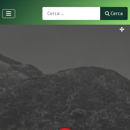
Search
Cerca